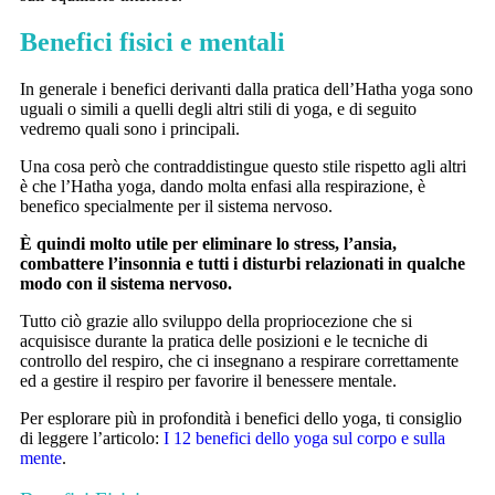
Benefici fisici e mentali
In generale i benefici derivanti dalla pratica dell’Hatha yoga sono
uguali o simili a quelli degli altri stili di yoga, e di seguito
vedremo quali sono i principali.
Una cosa però che contraddistingue questo stile rispetto agli altri
è che l’Hatha yoga, dando molta enfasi alla respirazione, è
benefico specialmente per il sistema nervoso.
È quindi molto utile per eliminare lo stress, l’ansia,
combattere l’insonnia e tutti i disturbi relazionati in qualche
modo con il sistema nervoso.
Tutto ciò grazie allo sviluppo della propriocezione che si
acquisisce durante la pratica delle posizioni e le tecniche di
controllo del respiro, che ci insegnano a respirare correttamente
ed a gestire il respiro per favorire il benessere mentale.
Per esplorare più in profondità i benefici dello yoga, ti consiglio
di leggere l’articolo:
I 12 benefici dello yoga sul corpo e sulla
mente
.