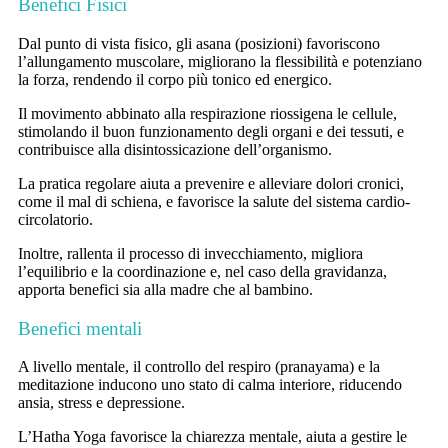
Benefici Fisici
Dal punto di vista fisico, gli asana (posizioni) favoriscono
l’allungamento muscolare, migliorano la flessibilità e potenziano
la forza, rendendo il corpo più tonico ed energico.
Il movimento abbinato alla respirazione riossigena le cellule,
stimolando il buon funzionamento degli organi e dei tessuti, e
contribuisce alla disintossicazione dell’organismo.
La pratica regolare aiuta a prevenire e alleviare dolori cronici,
come il mal di schiena, e favorisce la salute del sistema cardio-
circolatorio.
Inoltre, rallenta il processo di invecchiamento, migliora
l’equilibrio e la coordinazione e, nel caso della gravidanza,
apporta benefici sia alla madre che al bambino.
Benefici mentali
A livello mentale, il controllo del respiro (pranayama) e la
meditazione inducono uno stato di calma interiore, riducendo
ansia, stress e depressione.
L’Hatha Yoga favorisce la chiarezza mentale, aiuta a gestire le