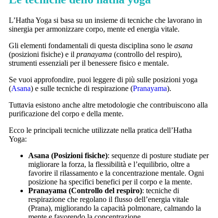
L’Hatha Yoga si basa su un insieme di tecniche che lavorano in
sinergia per armonizzare corpo, mente ed energia vitale.
Gli elementi fondamentali di questa disciplina sono le
asana
(posizioni fisiche) e il
pranayama
(controllo del respiro),
strumenti essenziali per il benessere fisico e mentale.
Se vuoi approfondire, puoi leggere di più sulle posizioni yoga
(
Asana
) e sulle tecniche di respirazione (
Pranayama
).
Tuttavia esistono anche altre metodologie che contribuiscono alla
purificazione del corpo e della mente.
Ecco le principali tecniche utilizzate nella pratica dell’Hatha
Yoga:
Asana (Posizioni fisiche)
: sequenze di posture studiate per
migliorare la forza, la flessibilità e l’equilibrio, oltre a
favorire il rilassamento e la concentrazione mentale. Ogni
posizione ha specifici benefici per il corpo e la mente.
Pranayama (Controllo del respiro)
: tecniche di
respirazione che regolano il flusso dell’energia vitale
(Prana), migliorando la capacità polmonare, calmando la
mente e favorendo la concentrazione.