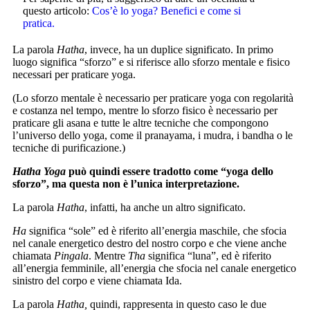
questo articolo:
Cos’è lo yoga? Benefici e come si
pratica.
La parola
Hatha
, invece, ha un duplice significato. In primo
luogo significa “sforzo” e si riferisce allo sforzo mentale e fisico
necessari per praticare yoga.
(Lo sforzo mentale è necessario per praticare yoga con regolarità
e costanza nel tempo, mentre lo sforzo fisico è necessario per
praticare gli asana e tutte le altre tecniche che compongono
l’universo dello yoga, come il pranayama, i mudra, i bandha o le
tecniche di purificazione.)
Hatha Yoga
può quindi essere tradotto come “yoga dello
sforzo”, ma questa non è l’unica interpretazione.
La parola
Hatha
, infatti, ha anche un altro significato.
Ha
significa “sole” ed è riferito all’energia maschile, che sfocia
nel canale energetico destro del nostro corpo e che viene anche
chiamata
Pingala
. Mentre
Tha
significa “luna”, ed è riferito
all’energia femminile, all’energia che sfocia nel canale energetico
sinistro del corpo e viene chiamata Ida.
La parola
Hatha,
quindi, rappresenta in questo caso le due