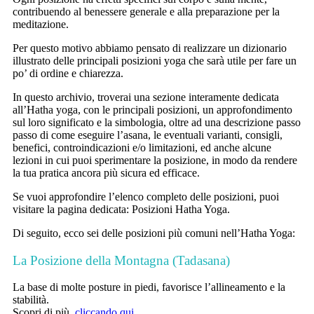
contribuendo al benessere generale e alla preparazione per la
meditazione.
Per questo motivo abbiamo pensato di realizzare un dizionario
illustrato delle principali posizioni yoga che sarà utile per fare un
po’ di ordine e chiarezza.
In questo archivio, troverai una sezione interamente dedicata
all’Hatha yoga, con le principali posizioni, un approfondimento
sul loro significato e la simbologia, oltre ad una descrizione passo
passo di come eseguire l’asana, le eventuali varianti, consigli,
benefici, controindicazioni e/o limitazioni, ed anche alcune
lezioni in cui puoi sperimentare la posizione, in modo da rendere
la tua pratica ancora più sicura ed efficace.
Se vuoi approfondire l’elenco completo delle posizioni, puoi
visitare la pagina dedicata: Posizioni Hatha Yoga.
Di seguito, ecco sei delle posizioni più comuni nell’Hatha Yoga:
La Posizione della Montagna (Tadasana)
La base di molte posture in piedi, favorisce l’allineamento e la
stabilità.
Scopri di più,
cliccando qui
.