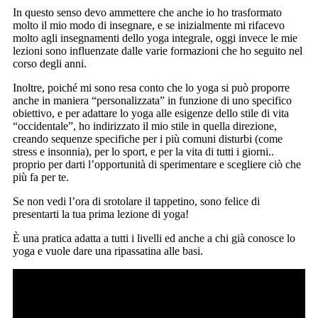
In questo senso devo ammettere che anche io ho trasformato
molto il mio modo di insegnare, e se inizialmente mi rifacevo
molto agli insegnamenti dello yoga integrale, oggi invece le mie
lezioni sono influenzate dalle varie formazioni che ho seguito nel
corso degli anni.
Inoltre, poiché mi sono resa conto che lo yoga si può proporre
anche in maniera “personalizzata” in funzione di uno specifico
obiettivo, e per adattare lo yoga alle esigenze dello stile di vita
“occidentale”, ho indirizzato il mio stile in quella direzione,
creando sequenze specifiche per i più comuni disturbi (come
stress e insonnia), per lo sport, e per la vita di tutti i giorni..
proprio per darti l’opportunità di sperimentare e scegliere ciò che
più fa per te.
Se non vedi l’ora di srotolare il tappetino, sono felice di
presentarti la tua prima lezione di yoga!
È una pratica adatta a tutti i livelli ed anche a chi già conosce lo
yoga e vuole dare una ripassatina alle basi.