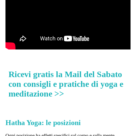
Ricevi gratis la Mail del Sabato
con consigli e pratiche di yoga e
meditazione >>
Hatha Yoga: le posizioni
Ogni posizione ha effetti specifici sul corpo e sulla mente,