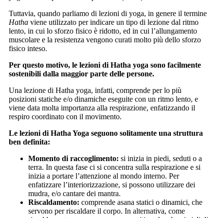
Tuttavia, quando parliamo di lezioni di yoga, in genere il termine
Hatha
viene utilizzato per indicare un tipo di lezione dal ritmo
lento, in cui lo sforzo fisico è ridotto, ed in cui l’allungamento
muscolare e la resistenza vengono curati molto più dello sforzo
fisico inteso.
Per questo motivo, le lezioni di Hatha yoga sono facilmente
sostenibili dalla maggior parte delle persone.
Una lezione di Hatha yoga, infatti, comprende per lo più
posizioni statiche e/o dinamiche eseguite con un ritmo lento, e
viene data molta importanza alla respirazione, enfatizzando il
respiro coordinato con il movimento.
Le lezioni di Hatha Yoga seguono solitamente una struttura
ben definita:
Momento di raccoglimento:
si inizia in piedi, seduti o a
terra. In questa fase ci si concentra sulla respirazione e si
inizia a portare l’attenzione al mondo interno. Per
enfatizzare l’interiorizzazione, si possono utilizzare dei
mudra, e/o cantare dei mantra.
Riscaldamento:
comprende asana statici o dinamici, che
servono per riscaldare il corpo. In alternativa, come