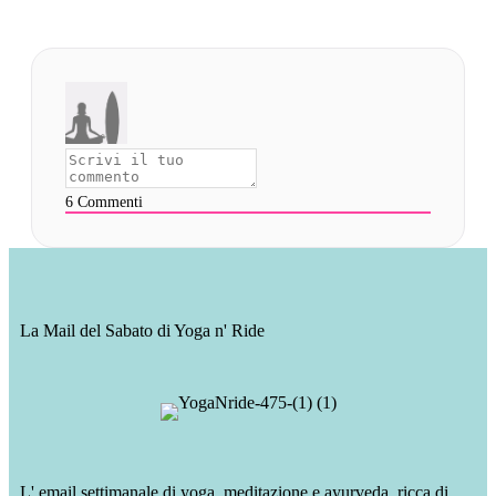
6
Commenti
La Mail del Sabato di Yoga n' Ride
L' email settimanale di yoga, meditazione e ayurveda, ricca di