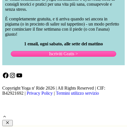
consigli teorici e pratici per una vita più sana, consapevole e
senza stress.
È completamente gratuita, e ti arriva quando sei ancora in
pigiama (o in procinto di salire sul tappetino) - un modo perfetto
per cominciare il fine settimana con il piede (o con l'asana)
giusto!
1 email, ogni sabato, alle sette del mattino
Iscriviti Gratis >
Facebook
Instagram
YouTube
Copyright Yoga n' Ride 2026 | All Rights Reserved | CIF:
B42921692 |
Privacy Policy
|
Termini utilizzo servizio