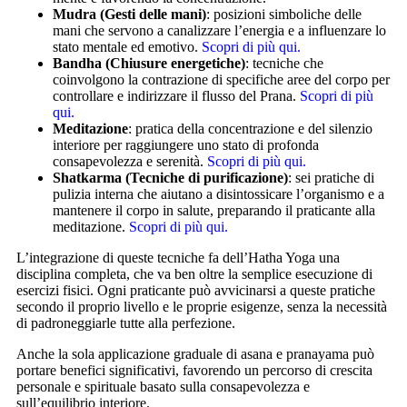
Mudra (Gesti delle mani)
: posizioni simboliche delle
mani che servono a canalizzare l’energia e a influenzare lo
stato mentale ed emotivo.
Scopri di più qui.
Bandha (Chiusure energetiche)
: tecniche che
coinvolgono la contrazione di specifiche aree del corpo per
controllare e indirizzare il flusso del Prana.
Scopri di più
qui.
Meditazione
: pratica della concentrazione e del silenzio
interiore per raggiungere uno stato di profonda
consapevolezza e serenità.
Scopri di più qui.
Shatkarma (Tecniche di purificazione)
: sei pratiche di
pulizia interna che aiutano a disintossicare l’organismo e a
mantenere il corpo in salute, preparando il praticante alla
meditazione.
Scopri di più qui.
L’integrazione di queste tecniche fa dell’Hatha Yoga una
disciplina completa, che va ben oltre la semplice esecuzione di
esercizi fisici. Ogni praticante può avvicinarsi a queste pratiche
secondo il proprio livello e le proprie esigenze, senza la necessità
di padroneggiarle tutte alla perfezione.
Anche la sola applicazione graduale di asana e pranayama può
portare benefici significativi, favorendo un percorso di crescita
personale e spirituale basato sulla consapevolezza e
sull’equilibrio interiore.