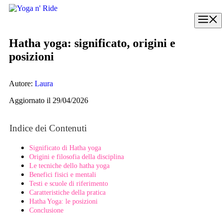
Vai
al
M
contenuto
Hatha yoga: significato, origini e
posizioni
Autore:
Laura
Aggiornato il 29/04/2026
Indice dei Contenuti
Significato di Hatha yoga
Origini e filosofia della disciplina
Le tecniche dello hatha yoga
Benefici fisici e mentali
Testi e scuole di riferimento
Caratteristiche della pratica
Hatha Yoga: le posizioni
Conclusione