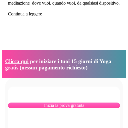
meditazione dove vuoi, quando vuoi, da qualsiasi dispositivo.
Continua a leggere
Esp
Clicca qui
per iniziare i tuoi 15 giorni di Yoga
gratis (nessun pagamento richiesto)
Inizia la prova gratuita