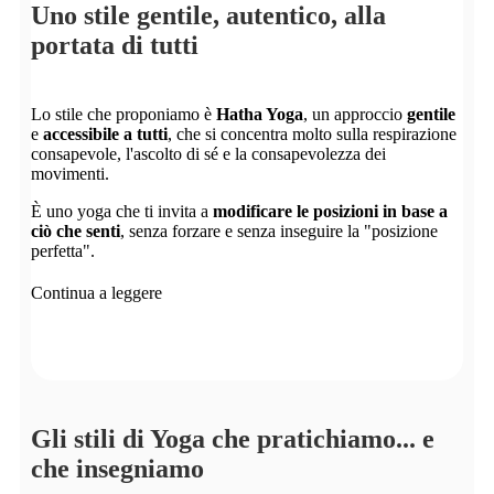
Uno stile gentile, autentico, alla
portata di tutti
Lo stile che proponiamo è
Hatha Yoga
, un approccio
gentile
e
accessibile a tutti
, che si concentra molto sulla respirazione
consapevole, l'ascolto di sé e la consapevolezza dei
movimenti.
È uno yoga che ti invita a
modificare le posizioni in base a
ciò che senti
, senza forzare e senza inseguire la "posizione
perfetta".
Continua a leggere
Esp
Gli stili di Yoga che pratichiamo... e
che insegniamo