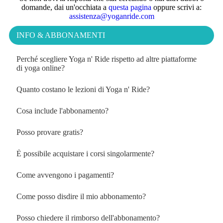
domande, dai un'occhiata a
questa pagina
oppure scrivi a:
assistenza@yoganride.com
INFO & ABBONAMENTI
Perché scegliere Yoga n' Ride rispetto ad altre piattaforme
Espa
di yoga online?
Quanto costano le lezioni di Yoga n' Ride?
Espa
Cosa include l'abbonamento?
Espa
Posso provare gratis?
Espa
È possibile acquistare i corsi singolarmente?
Espa
Come avvengono i pagamenti?
Espa
Come posso disdire il mio abbonamento?
Espa
Posso chiedere il rimborso dell'abbonamento?
Espa