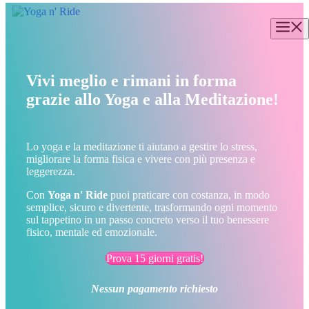
Vai
al
M
contenuto
Vivi meglio e rimani in forma
grazie allo Yoga e alla Meditazione!
Lo yoga e la meditazione ti aiutano a gestire lo stress,
migliorare la forma fisica e vivere con più presenza e
leggerezza.
Con
Yoga n' Ride
puoi praticare con costanza, in modo
semplice, sicuro e divertente, trasformando ogni momento
sul tappetino in un passo concreto verso il tuo benessere
fisico, mentale ed emozionale.
Prova 15 giorni gratis!
Nessun pagamento richiesto