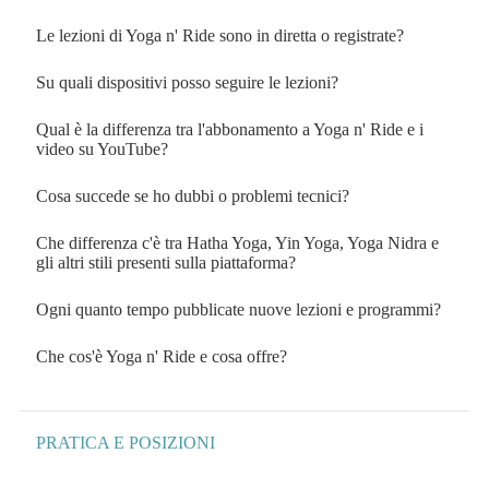
Le lezioni di Yoga n' Ride sono in diretta o registrate?
Espa
Su quali dispositivi posso seguire le lezioni?
Espa
Qual è la differenza tra l'abbonamento a Yoga n' Ride e i
Espa
video su YouTube?
Cosa succede se ho dubbi o problemi tecnici?
Espa
Che differenza c'è tra Hatha Yoga, Yin Yoga, Yoga Nidra e
Espa
gli altri stili presenti sulla piattaforma?
Ogni quanto tempo pubblicate nuove lezioni e programmi?
Espa
Che cos'è Yoga n' Ride e cosa offre?
Espa
PRATICA E POSIZIONI