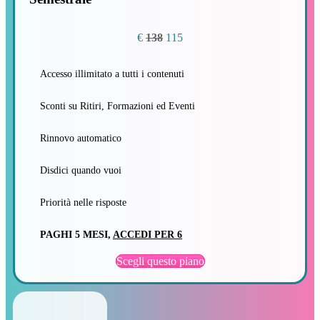
€
138
115
Accesso illimitato a tutti i contenuti
Sconti su Ritiri, Formazioni ed Eventi
Rinnovo automatico
Disdici quando vuoi
Priorità nelle risposte
PAGHI 5 MESI,
ACCEDI PER 6
Scegli questo piano