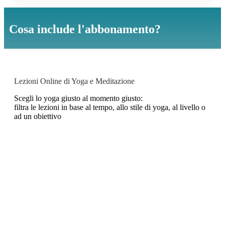
Cosa include l'abbonamento?
Lezioni Online di Yoga e Meditazione
Scegli lo yoga giusto al momento giusto:
filtra le lezioni in base al tempo, allo stile di yoga, al livello o
ad un obiettivo
Dolce risveglio
21 min. | Livello 1 | Hatha Yoga