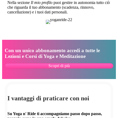
Nella sezione
Il mio profilo
puoi gestire in autonomia tutto ciò
che riguarda il tuo abbonamento (scadenza, rinnovo,
cancellazione) e i tuoi dati personali.
Con un unico abbonamento accedi a tutte le
Lezioni e Corsi di Yoga e Meditazione
Scopri di più
I vantaggi di praticare con noi
Su Yoga n' Ride ti accompagniamo passo dopo passo,