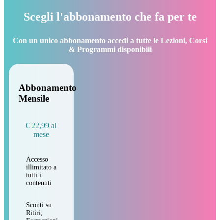
Scegli l'abbonamento che fa per te
Con un unico abbonamento accedi a tutte le Lezioni, Corsi
& Programmi disponibili
Abbonamento
Mensile
€ 22,99 al
mese
Accesso
illimitato a
tutti i
contenuti
Sconti su
Ritiri,