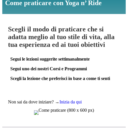
Come praticare con Yoga n’ Ride
Scegli il modo di praticare che si
adatta meglio al tuo stile di vita, alla
tua esperienza ed ai tuoi obiettivi
Segui le lezioni suggerite settimanalmente
Espa
Segui uno dei nostri Corsi e Programmi
Espa
Scegli la lezione che preferisci in base a come ti senti
Espa
Non sai da dove iniziare? →
Inizia da qui