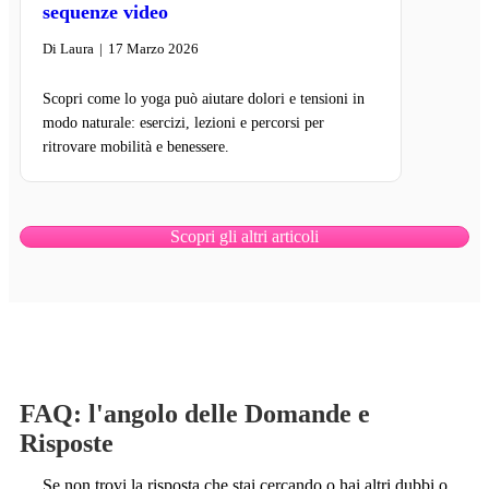
sequenze video
Di
Laura
|
17 Marzo 2026
Scopri come lo yoga può aiutare dolori e tensioni in
modo naturale: esercizi, lezioni e percorsi per
ritrovare mobilità e benessere.
Scopri gli altri articoli
FAQ: l'angolo delle Domande e
Risposte
Se non trovi la risposta che stai cercando o hai altri dubbi o