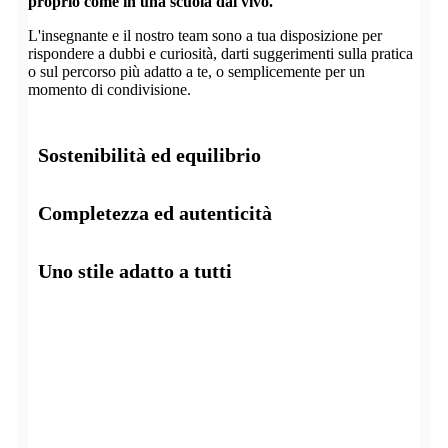
proprio come in una scuola dal vivo.
L'insegnante e il nostro team sono a tua disposizione per
rispondere a dubbi e curiosità, darti suggerimenti sulla pratica
o sul percorso più adatto a te, o semplicemente per un
momento di condivisione.
Sostenibilità ed equilibrio
Completezza ed autenticità
Uno stile adatto a tutti