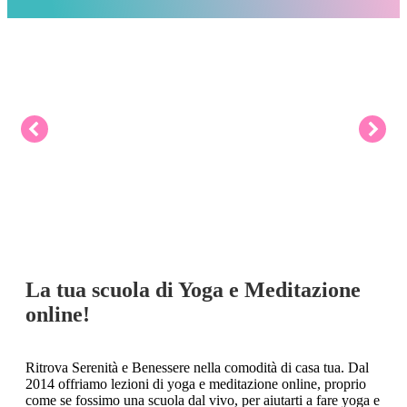
Programmi giornalieri e settimanali
Ricevi le lezioni via email ogni giorno o settimana, con
durata variabile a seconda del percorso
La tua scuola di Yoga e Meditazione
online!
Ritrova Serenità e Benessere nella comodità di casa tua. Dal
2014 offriamo lezioni di yoga e meditazione online, proprio
come se fossimo una scuola dal vivo, per aiutarti a fare yoga e