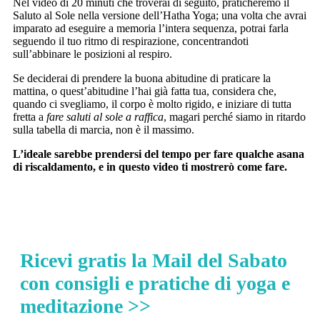
Nel video di 20 minuti che troverai di seguito, praticheremo il
Saluto al Sole nella versione dell’Hatha Yoga; una volta che avrai
imparato ad eseguire a memoria l’intera sequenza, potrai farla
seguendo il tuo ritmo di respirazione, concentrandoti
sull’abbinare le posizioni al respiro.
Se deciderai di prendere la buona abitudine di praticare la
mattina, o quest’abitudine l’hai già fatta tua, considera che,
quando ci svegliamo, il corpo è molto rigido, e iniziare di tutta
fretta a
fare saluti al sole a raffica
, magari perché siamo in ritardo
sulla tabella di marcia, non è il massimo.
L’ideale sarebbe prendersi del tempo per fare qualche asana
di riscaldamento, e in questo video ti mostrerò come fare.
Ricevi gratis la Mail del Sabato
con consigli e pratiche di yoga e
meditazione >>