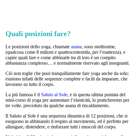
Quali posizioni fare?
Le posizioni dello yoga, chiamate
asana
, sono moltissime,
(qualcosa come 8 milioni e quattrocentomila, per l’esattezza), e
capire quali fare e come abbinarle tra di loro è un compito
abbastanza complesso… e normalmente riservato agli insegnanti.
Ciò non toglie che puoi tranquillamente fare yoga anche da solo;
esistono infatti delle sequenze complete e facili da imparare, che
lavorano su tutto il corpo.
La più famosa è il
Saluto al Sole
, e in questa ultima puntata del
mini-corso di yoga per aumentare l’elasticità, lo praticheremo per
tre volte, preceduto da qualche asana di riscaldamento.
Il Saluto al Sole è una sequenza dinamica di 12 posizioni, che si
eseguono in abbinando il respiro al movimento, ed è perfetto per
allungare, distendere, e rinforzare tutti i muscoli del corpo.