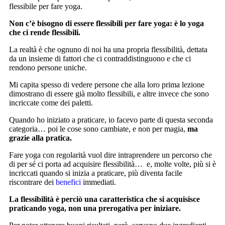
flessibile per fare yoga.
Non c’è bisogno di essere flessibili per fare yoga: è lo yoga
che ci rende flessibili.
La realtà è che ognuno di noi ha una propria flessibilità, dettata
da un insieme di fattori che ci contraddistinguono e che ci
rendono persone uniche.
Mi capita spesso di vedere persone che alla loro prima lezione
dimostrano di essere già molto flessibili, e altre invece che sono
incriccate come dei paletti.
Quando ho iniziato a praticare, io facevo parte di questa seconda
categoria… poi le cose sono cambiate, e non per magia,
ma
grazie alla pratica.
Fare yoga con regolarità vuol dire intraprendere un percorso che
di per sé ci porta ad acquisire flessibilità… e, molte volte, più si è
incriccati quando si inizia a praticare, più diventa facile
riscontrare dei
benefici
immediati.
La flessibilità è perciò una caratteristica che si acquisisce
praticando yoga, non una prerogativa per iniziare.