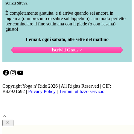
senza stress.
È completamente gratuita, e ti arriva quando sei ancora in
pigiama (o in procinto di salire sul tappetino) - un modo perfetto
per cominciare il fine settimana con il piede (o con l'asana)
giusto!
1 email, ogni sabato, alle sette del mattino
Iscriviti Gratis >
Facebook
Instagram
YouTube
Copyright Yoga n' Ride 2026 | All Rights Reserved | CIF:
B42921692 |
Privacy Policy
|
Termini utilizzo servizio
Chiudi