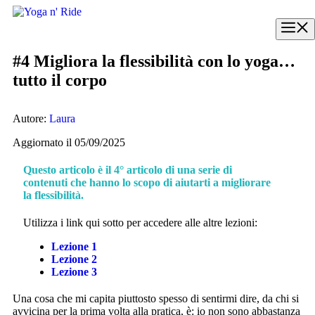
Vai
al
M
contenuto
#4 Migliora la flessibilità con lo yoga…
tutto il corpo
Autore:
Laura
Aggiornato il 05/09/2025
Questo articolo è il 4° articolo di una serie di
contenuti che hanno lo scopo di aiutarti a migliorare
la flessibilità.
Utilizza i link qui sotto per accedere alle altre lezioni:
Lezione 1
Lezione 2
Lezione 3
Una cosa che mi capita piuttosto spesso di sentirmi dire, da chi si
avvicina per la prima volta alla pratica, è: io non sono abbastanza