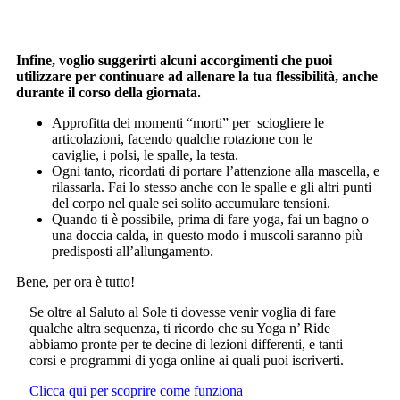
Infine, voglio suggerirti alcuni accorgimenti che puoi
utilizzare per continuare ad allenare la tua flessibilità, anche
durante il corso della giornata.
Approfitta dei momenti “morti” per sciogliere le
articolazioni, facendo qualche rotazione con le
caviglie, i polsi, le spalle, la testa.
Ogni tanto, ricordati di portare l’attenzione alla mascella, e
rilassarla. Fai lo stesso anche con le spalle e gli altri punti
del corpo nel quale sei solito accumulare tensioni.
Quando ti è possibile, prima di fare yoga, fai un bagno o
una doccia calda, in questo modo i muscoli saranno più
predisposti all’allungamento.
Bene, per ora è tutto!
Se oltre al Saluto al Sole ti dovesse venir voglia di fare
qualche altra sequenza, ti ricordo che su Yoga n’ Ride
abbiamo pronte per te decine di lezioni differenti, e tanti
corsi e programmi di yoga online ai quali puoi iscriverti.
Clicca qui per scoprire come funziona