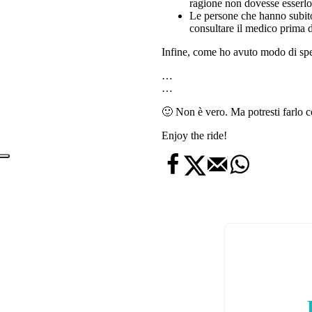
ragione non dovesse esserlo,
Le persone che hanno subito 
consultare il medico prima d
Infine, come ho avuto modo di speri
…
…
🙂 Non è vero. Ma potresti farlo 
Enjoy the ride!