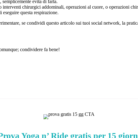
 semplicemente evita di farla.
interventi chirurgici addominali, operazioni al cuore, o operazioni chi
i eseguire questa respirazione.
mentare, se condividi questo articolo sui tuoi social network, la pratica
comunque; condividere fa bene!
Prova Yoga n’ Ride gratis per 15 giorn