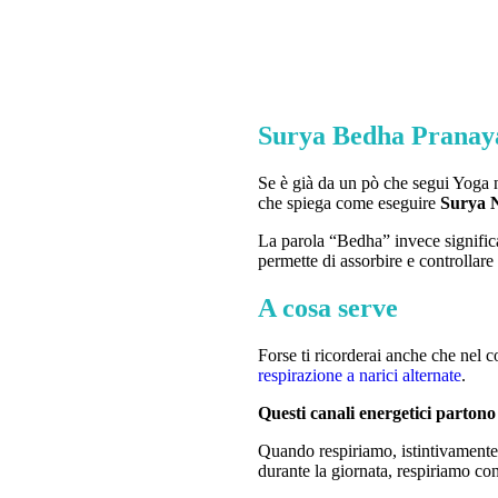
Surya Bedha Prana
Se è già da un pò che segui Yoga n’
che spiega come eseguire
Surya 
La parola “Bedha” invece signific
permette di assorbire e controllare 
A cosa serve
Forse ti ricorderai anche che nel c
respirazione a narici alternate
.
Questi canali energetici partono 
Quando respiriamo, istintivamente, 
durante la giornata, respiriamo con