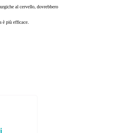
rurgiche al cervello, dovrebbero
 è più efficace.
i