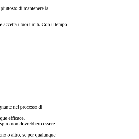
 piuttosto di mantenere la
 accetta i tuoi limiti. Con il tempo
nante nel processo di
que efficace.
respiro non dovrebbero essere
eno o altro, se per qualunque