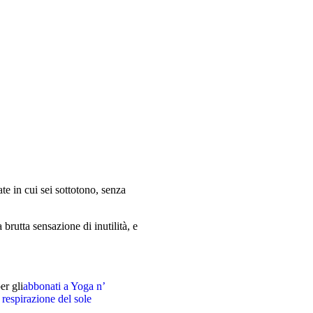
te in cui sei sottotono, senza
 brutta sensazione di inutilità, e
er gli
abbonati a Yoga n’
 respirazione del sole