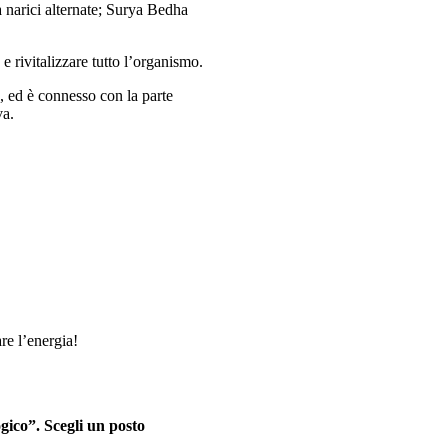
a narici alternate; Surya Bedha
e rivitalizzare tutto l’organismo.
a, ed è connesso con la parte
va.
re l’energia!
ogico”. Scegli un posto