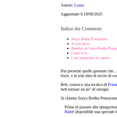
Autore:
Laura
Aggiornato il 18/08/2025
Indice dei Contenuti
Surya Bedha Pranayama
A cosa serve
Benefici di Surya Bedha Pran
Come si fa
Cose importanti da sapere
Hai presente quelle giornate che… t
forze, e la sola idea di uscire di ca
Beh, conosco una tecnica di
Pran
farti tornare un po’ di energia.
Si chiama Surya Bedha Pranayama,
Prima di passare alla spiegazione
Ride
è disponibile una speciale 