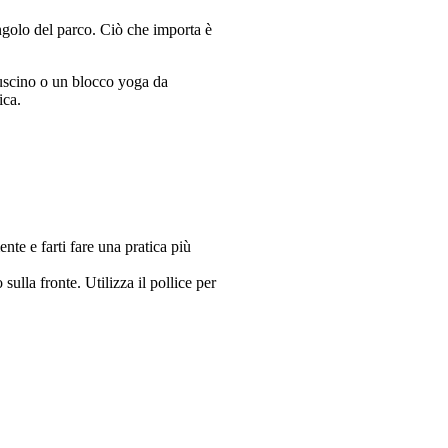
ngolo del parco. Ciò che importa è
cuscino o un blocco yoga da
ica.
ente e farti fare una pratica più
lla fronte. Utilizza il pollice per