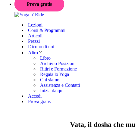
Prova gratis
Lezioni
Corsi & Programmi
Articoli
Prezzi
Dicono di noi
Altro
Libro
Archivio Posizioni
Ritiri e Formazione
Regala lo Yoga
Chi siamo
Assistenza e Contatti
Inizia da qui
Accedi
Prova gratis
Vata, il dosha che mu