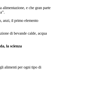
ta alimentazione, e che gran parte
ua”.
o, anzi, il primo elemento
unzione di bevande calde, acqua
a, la scienza
li alimenti per ogni tipo di