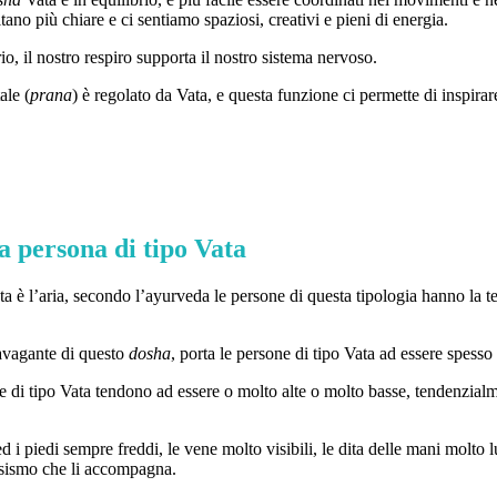
tano più chiare e ci sentiamo spaziosi, creativi e pieni di energia.
io, il nostro respiro supporta il nostro sistema nervoso.
ale (
prana
) è regolato da Vata, e questa funzione ci permette di inspirare
a persona di tipo Vata
ta è l’aria, secondo l’ayurveda le persone di questa tipologia hanno l
ravagante di questo
dosha
, porta le persone di tipo Vata ad essere spesso
one di tipo Vata tendono ad essere o molto alte o molto basse, tendenzial
 i piedi sempre freddi, le vene molto visibili, le dita delle mani molto l
vosismo che li accompagna.