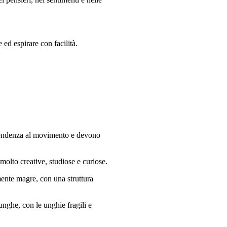
 ed espirare con facilità.
a tendenza al movimento e devono
 molto creative, studiose e curiose.
mente magre, con una struttura
unghe, con le unghie fragili e