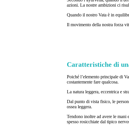
azioni. La nostre ambizioni ci risul
Quando il nostro Vata è in equilibr
Il movimento della nostra forza vit
Caratteristiche di un
Poiché l’elemento principale di Va
costantemente fare qualcosa.
La natura leggera, eccentrica e st
Dal punto di vista fisico, le pers
ossea leggera.
Tendono inoltre ad avere le mani ed
spesso rosicchiate dal tipico ner