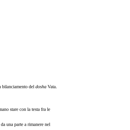
un bilanciamento del
dosha
Vata.
ano stare con la testa fra le
 da una parte a rimanere nel