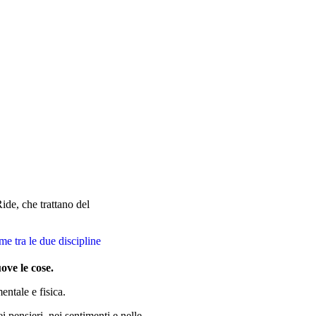
ide, che trattano del
e tra le due discipline
ove le cose.
entale e fisica.
i pensieri, nei sentimenti e nelle