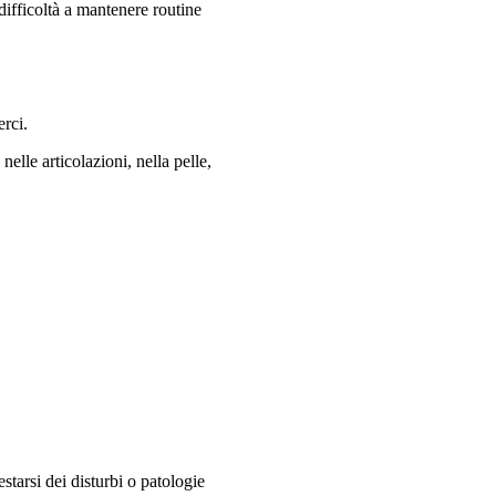
difficoltà a mantenere routine
erci.
elle articolazioni, nella pelle,
starsi dei disturbi o patologie