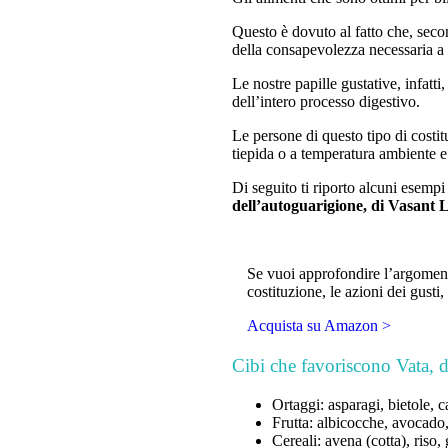
Questo è dovuto al fatto che, seco
della consapevolezza necessaria a s
Le nostre papille gustative, infatt
dell’intero processo digestivo.
Le persone di questo tipo di costi
tiepida o a temperatura ambiente e 
Di seguito ti riporto alcuni esempi 
dell’autoguarigione, di Vasant 
Se vuoi approfondire l’argomento,
costituzione, le azioni dei gusti, 
Acquista su Amazon >
Cibi che favoriscono Vata, 
Ortaggi: asparagi, bietole, ca
Frutta: albicocche, avocado
Cereali: avena (cotta), riso,