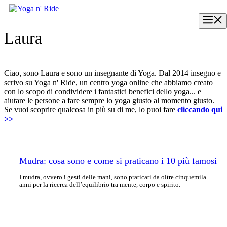
Vai
al
M
contenuto
Laura
Ciao, sono Laura e sono un insegnante di Yoga. Dal 2014 insegno e
scrivo su Yoga n' Ride, un centro yoga online che abbiamo creato
con lo scopo di condividere i fantastici benefici dello yoga... e
aiutare le persone a fare sempre lo yoga giusto al momento giusto.
Se vuoi scoprire qualcosa in più su di me, lo puoi fare
cliccando qui
>>
Mudra: cosa sono e come si praticano i 10 più famosi
I mudra, ovvero i gesti delle mani, sono praticati da oltre cinquemila
anni per la ricerca dell’equilibrio tra mente, corpo e spirito.