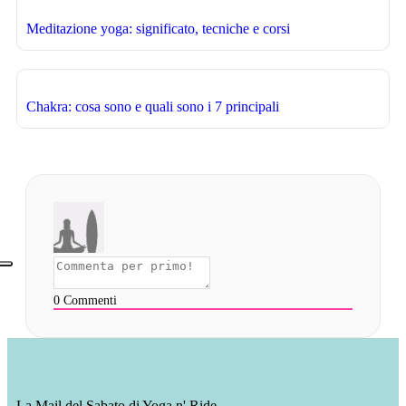
Meditazione yoga: significato, tecniche e corsi
Chakra: cosa sono e quali sono i 7 principali
0
Commenti
La Mail del Sabato di Yoga n' Ride