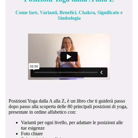
Come fare, Varianti, Benefici, Chakra, Significato e
Simbologia
Posizioni Yoga dalla A alla Z, è un libro che ti guiderà passo
dopo passo alla scoperta delle 80 principali posizioni di yoga,
presentate in ordine alfabetico con:
Varianti per ogni livello, per adattare le posizioni alle
tue esigenze
Foto chiare