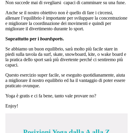
Non succede mai di svegliarsi capaci di camminare su una fune.
Anche se il nostro obiettivo non è quello di fare i circensi,
allenare l’equilibrio è importante per sviluppare la concentrazione
e migliorare la coordinazione dei movimenti e quindi per
migliorare il divertimento durante lo sport.
Soprattutto per i
boardsports
.
Se abbiamo un buon equilibrio, sarà molto più facile stare in
piedi sulla tavola da surf, skate, snowboard, kite, o wake board e
la pratica dello sport sarà più divertente perché ci sentiremo più
capaci.
Questo esercizio super facile, se eseguito quotidianamente, aiuta
a migliorare il nostro equilibrio ed ha il vantaggio di poter essere
praticato ovunque.
Yoga è gratis e ci fa bene, tanto vale provare no?
Enjoy!
Posizioni Yoga dalla A alla Z