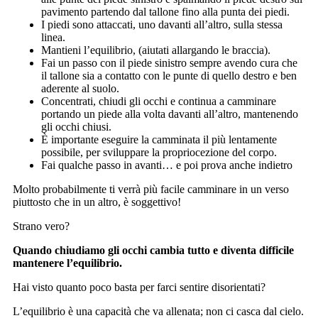
pavimento partendo dal tallone fino alla punta dei piedi.
I piedi sono attaccati, uno davanti all’altro, sulla stessa
linea.
Mantieni l’equilibrio, (aiutati allargando le braccia).
Fai un passo con il piede sinistro sempre avendo cura che
il tallone sia a contatto con le punte di quello destro e ben
aderente al suolo.
Concentrati, chiudi gli occhi e continua a camminare
portando un piede alla volta davanti all’altro, mantenendo
gli occhi chiusi.
È importante eseguire la camminata il più lentamente
possibile, per sviluppare la propriocezione del corpo.
Fai qualche passo in avanti… e poi prova anche indietro
Molto probabilmente ti verrà più facile camminare in un verso
piuttosto che in un altro, è soggettivo!
Strano vero?
Quando chiudiamo gli occhi cambia tutto e diventa difficile
mantenere l’equilibrio.
Hai visto quanto poco basta per farci sentire disorientati?
L’equilibrio è una capacità che va allenata; non ci casca dal cielo.