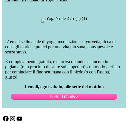
L' email settimanale di yoga, meditazione e ayurveda, ricca di
consigli teorici e pratici per una vita più sana, consapevole e
senza stress.
È completamente gratuita, e ti arriva quando sei ancora in
pigiama (o in procinto di salire sul tappetino) - un modo perfetto
per cominciare il fine settimana con il piede (o con l'asana)
giusto!
1 email, ogni sabato, alle sette del mattino
Iscriviti Gratis >
Facebook
Instagram
YouTube