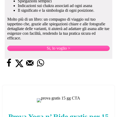
Spiegazioni semplici
Indicazioni sui chakra associati ad ogni asana
Il significato e la simbologia di ogni posizione.
Molto più di un libro: un compagno di viaggio sul tuo
tappetino che, grazie alle spiegazioni chiare e alle fotografie
dettagliate delle varianti, ti aiuterà ad adattare gli asana alle tue
esigenze con facilità, rendendo la tua pratica sicura ed
efficace.
Si, lo voglio >
Prova Yoga n’ Ride gratis per 15