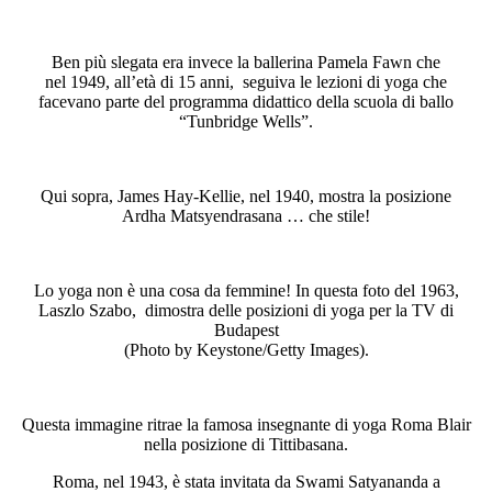
Ben più slegata era invece la ballerina Pamela Fawn che
nel 1949, all’età di 15 anni, seguiva le lezioni di yoga che
facevano parte del programma didattico della scuola di ballo
“Tunbridge Wells”.
Qui sopra, James Hay-Kellie, nel 1940, mostra la posizione
Ardha Matsyendrasana … che stile!
Lo yoga non è una cosa da femmine! In questa foto del 1963,
Laszlo Szabo, dimostra delle posizioni di yoga per la TV di
Budapest
(Photo by Keystone/Getty Images).
Questa immagine ritrae la famosa insegnante di yoga Roma Blair
nella posizione di Tittibasana.
Roma, nel 1943, è stata invitata da Swami Satyananda a