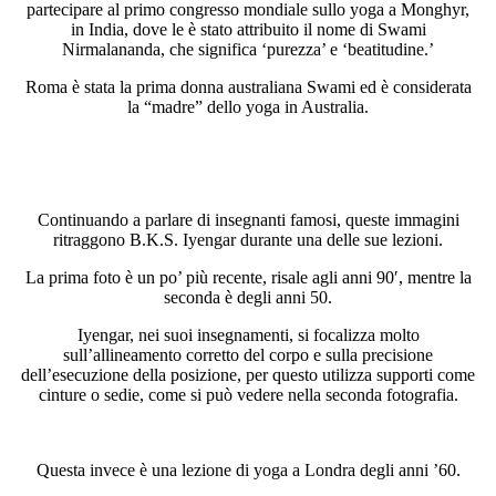
partecipare al primo congresso mondiale sullo yoga a Monghyr,
in India, dove le è stato attribuito il nome di Swami
Nirmalananda, che significa ‘purezza’ e ‘beatitudine.’
Roma è stata la prima donna australiana Swami ed è considerata
la “madre” dello yoga in Australia.
Continuando a parlare di insegnanti famosi, queste immagini
ritraggono B.K.S. Iyengar durante una delle sue lezioni.
La prima foto è un po’ più recente, risale agli anni 90′, mentre la
seconda è degli anni 50.
Iyengar, nei suoi insegnamenti, si focalizza molto
sull’allineamento corretto del corpo e sulla precisione
dell’esecuzione della posizione, per questo utilizza supporti come
cinture o sedie, come si può vedere nella seconda fotografia.
Questa invece è una lezione di yoga a Londra degli anni ’60.