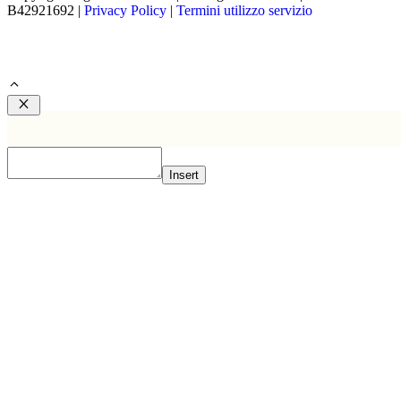
B42921692 |
Privacy Policy
|
Termini utilizzo servizio
Chiudi
Insert