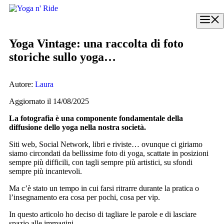
Vai
al
M
contenuto
Yoga Vintage: una raccolta di foto
storiche sullo yoga…
Autore:
Laura
Aggiornato il 14/08/2025
La fotografia è una componente fondamentale della
diffusione dello yoga nella nostra società.
Siti web, Social Network, libri e riviste… ovunque ci giriamo
siamo circondati da bellissime foto di yoga, scattate in posizioni
sempre più difficili, con tagli sempre più artistici, su sfondi
sempre più incantevoli.
Ma c’è stato un tempo in cui farsi ritrarre durante la pratica o
l’insegnamento era cosa per pochi, cosa per vip.
In questo articolo ho deciso di tagliare le parole e di lasciare
spazio alle immagini.