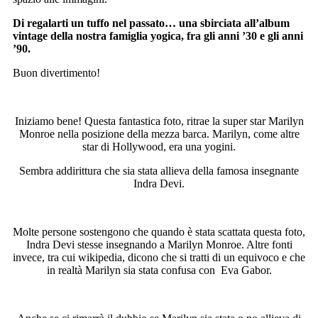
Di regalarti un tuffo nel passato… una sbirciata all’album
vintage della nostra famiglia yogica, fra gli anni ’30 e gli anni
’90.
Buon divertimento!
Iniziamo bene! Questa fantastica foto, ritrae la super star Marilyn
Monroe nella posizione della mezza barca. Marilyn, come altre
star di Hollywood, era una yogini.
Sembra addirittura che sia stata allieva della famosa insegnante
Indra Devi.
Molte persone sostengono che quando è stata scattata questa foto,
Indra Devi stesse insegnando a Marilyn Monroe. Altre fonti
invece, tra cui wikipedia, dicono che si tratti di un equivoco e che
in realtà Marilyn sia stata confusa con Eva Gabor.