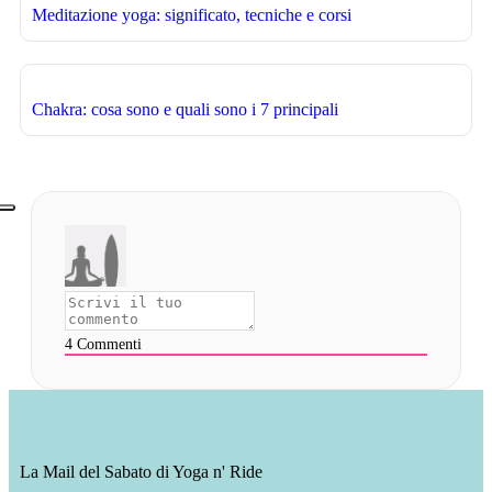
Meditazione yoga: significato, tecniche e corsi
Chakra: cosa sono e quali sono i 7 principali
4
Commenti
La Mail del Sabato di Yoga n' Ride