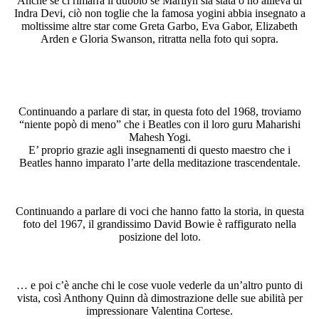
Anche se ci rimarrà il dubbio se Marilyn sia stata o no allieva di
Indra Devi, ciò non toglie che la famosa yogini abbia insegnato a
moltissime altre star come Greta Garbo, Eva Gabor, Elizabeth
Arden e Gloria Swanson, ritratta nella foto qui sopra.
Continuando a parlare di star, in questa foto del 1968, troviamo
“niente popò di meno” che i Beatles con il loro guru Maharishi
Mahesh Yogi.
E’ proprio grazie agli insegnamenti di questo maestro che i
Beatles hanno imparato l’arte della meditazione trascendentale.
Continuando a parlare di voci che hanno fatto la storia, in questa
foto del 1967, il grandissimo David Bowie è raffigurato nella
posizione del loto.
… e poi c’è anche chi le cose vuole vederle da un’altro punto di
vista, così Anthony Quinn dà dimostrazione delle sue abilità per
impressionare Valentina Cortese.