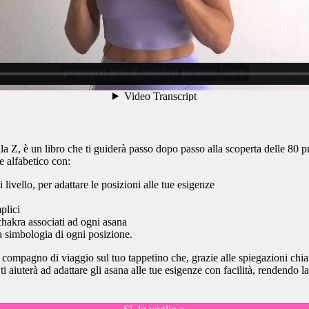
la Z, è un libro che ti guiderà passo dopo passo alla scoperta delle 80 pr
e alfabetico con:
 livello, per adattare le posizioni alle tue esigenze
plici
chakra associati ad ogni asana
 la simbologia di ogni posizione.
 compagno di viaggio sul tuo tappetino che, grazie alle spiegazioni chiar
, ti aiuterà ad adattare gli asana alle tue esigenze con facilità, rendendo l