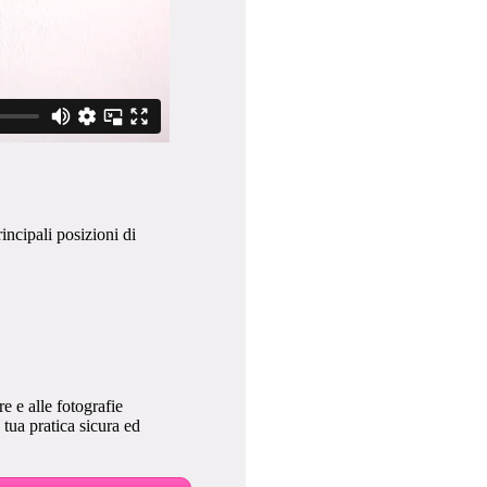
incipali posizioni di
e e alle fotografie
a tua pratica sicura ed