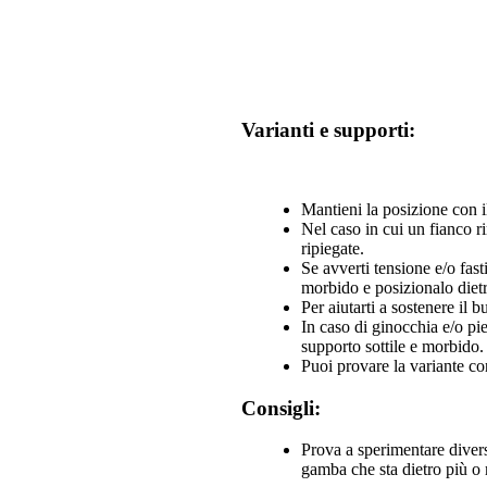
Varianti e supporti:
Mantieni la posizione con il
Nel caso in cui un fianco 
ripiegate.
Se avverti tensione e/o fas
morbido e posizionalo dietro
Per aiutarti a sostenere il 
In caso di ginocchia e/o pie
supporto sottile e morbido.
Puoi provare la variante co
Consigli:
Prova a sperimentare diver
gamba che sta dietro più o 