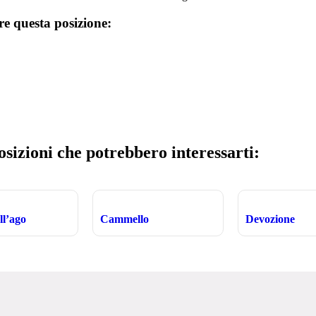
re questa posizione:
osizioni che potrebbero interessarti:
ll’ago
Cammello
Devozione