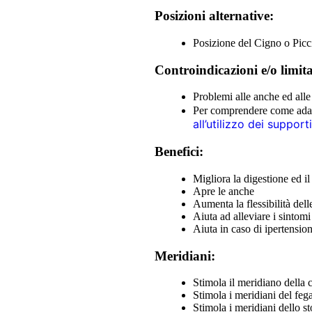
Posizioni alternative:
Posizione del Cigno o Picc
Controindicazioni e/o limita
Problemi alle anche ed alle
Per comprendere come adatta
all’utilizzo dei support
Benefici:
Migliora la digestione ed i
Apre le anche
Aumenta la flessibilità del
Aiuta ad alleviare i sintom
Aiuta in caso di ipertensio
Meridiani:
Stimola il meridiano della c
Stimola i meridiani del fega
Stimola i meridiani dello s