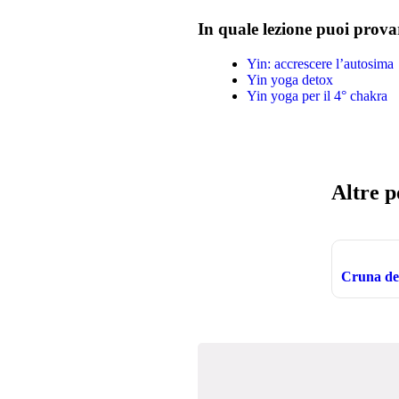
In quale lezione puoi prova
Yin: accrescere l’autosima
Yin yoga detox
Yin yoga per il 4° chakra
Altre p
Cruna de