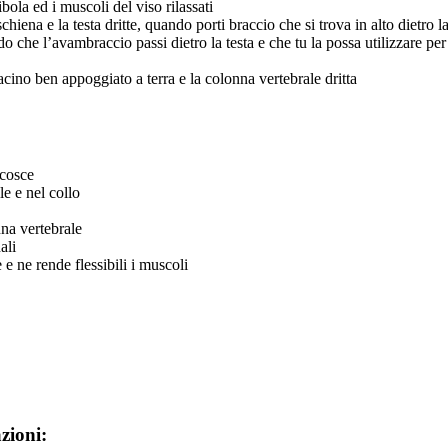
bola ed i muscoli del viso rilassati
chiena e la testa dritte, quando porti braccio che si trova in alto dietro l
do che l’avambraccio passi dietro la testa e che tu la possa utilizzare pe
acino ben appoggiato a terra e la colonna vertebrale dritta
 cosce
le e nel collo
na vertebrale
ali
e ne rende flessibili i muscoli
zioni: