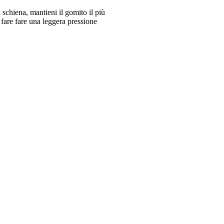
a schiena, mantieni il gomito il più
r fare fare una leggera pressione