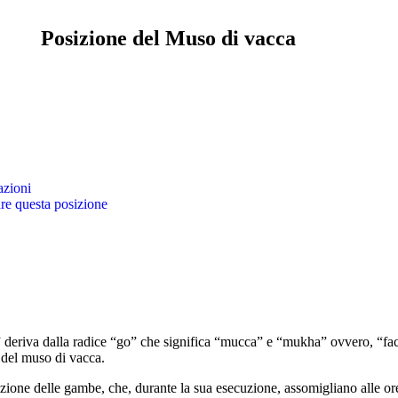
Posizione del Muso di vacca
azioni
are questa posizione
deriva dalla radice “go” che significa “mucca” e “mukha” ovvero, “facc
 del muso di vacca.
zione delle gambe, che, durante la sua esecuzione, assomigliano alle or