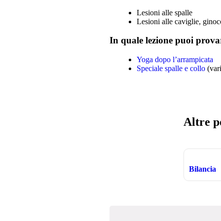
Lesioni alle spalle
Lesioni alle caviglie, gino
In quale lezione puoi prova
Yoga dopo l’arrampicata
Speciale spalle e collo
(vari
Altre p
Bilancia