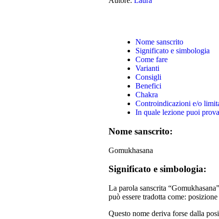
Autore:
Laura
Nome sanscrito
Significato e simbologia
Come fare
Varianti
Consigli
Benefici
Chakra
Controindicazioni e/o limit
In quale lezione puoi prov
Nome sanscrito:
Gomukhasana
Significato e simbologia:
La parola sanscrita “Gomukhasana” 
può essere tradotta come: posizione
Questo nome deriva forse dalla posi