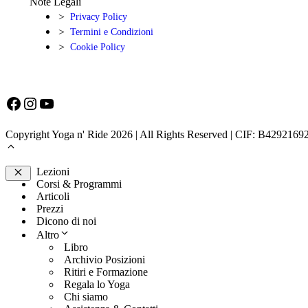
Note Legali
Privacy Policy
Termini e Condizioni
Cookie Policy
Facebook
Instagram
YouTube
Copyright Yoga n' Ride 2026 | All Rights Reserved | CIF: B42921692
Lezioni
Corsi & Programmi
Chiudi
Articoli
Prezzi
Dicono di noi
Altro
Libro
Archivio Posizioni
Ritiri e Formazione
Regala lo Yoga
Chi siamo