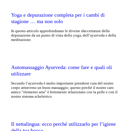
Yoga e depurazione completa per i cambi di
stagione … ma non solo
In questo articolo approfondiamo le diverse sfaccettature della
depurazione da un punto di vista dello yoga, dell’ayurveda e della
meditazione.
Automassaggio Ayurveda: come fare e quali oli
utilizzare
Secondo l’ayurveda è molto importante prendersi cura del nostro
corpo attraverso un buon massaggio; questo perché il nostro caro
amico “elemento aria” è fortemente relazionato con la pelle e con il
nostro sistema scheletrico.
Il nettalingua: ecco perché utilizzarlo per l’igiene
della tua bocca