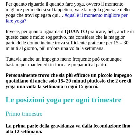
Per quanto riguarda il quando fare yoga, ovvero il momento
migliore per mettersi sul tappetino, vale la regola generale dello
yoga che trovi spiegata qui…
#qual è il momento migliore per
fare yoga?
Invece, per quanto riguarda il
QUANTO
praticare, beh, anche in
questo caso è molto soggettivo, ma considera che la maggior
parte delle donne incinte trova sufficiente praticare per 15 – 30
minuti al giorno, più un’ora una volta la settimana.
Tuttavia anche un impegno meno frequente può comunque
bastare per mantenerti in forma e prepararti al parto.
Personalmente trovo che sia più efficace un piccolo impegno
quotidiano di anche solo 15- 20 minuti piuttosto che 2 ore di
yoga una volta la settimana o ogni 15 giorni.
Le posizioni yoga per ogni trimestre
Primo trimestre
La prima parte della gravidanza va dalla fecondazione fino
alla 12 settimana.