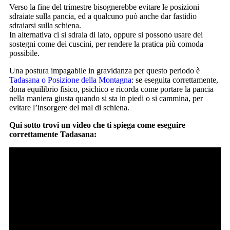
Verso la fine del trimestre bisognerebbe evitare le posizioni
sdraiate sulla pancia, ed a qualcuno può anche dar fastidio
sdraiarsi sulla schiena.
In alternativa ci si sdraia di lato, oppure si possono usare dei
sostegni come dei cuscini, per rendere la pratica più comoda
possibile.
Una postura impagabile in gravidanza per questo periodo è
Tadasana o Posizione della Montagna
: se eseguita correttamente,
dona equilibrio fisico, psichico e ricorda come portare la pancia
nella maniera giusta quando si sta in piedi o si cammina, per
evitare l’insorgere del mal di schiena.
Qui sotto trovi un video che ti spiega come eseguire
correttamente Tadasana: