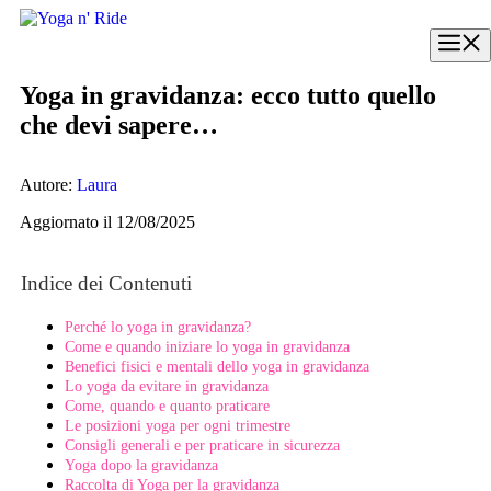
Vai
al
M
contenuto
Yoga in gravidanza: ecco tutto quello
che devi sapere…
Autore:
Laura
Aggiornato il 12/08/2025
Indice dei Contenuti
Perché lo yoga in gravidanza?
Come e quando iniziare lo yoga in gravidanza
Benefici fisici e mentali dello yoga in gravidanza
Lo yoga da evitare in gravidanza
Come, quando e quanto praticare
Le posizioni yoga per ogni trimestre
Consigli generali e per praticare in sicurezza
Yoga dopo la gravidanza
Raccolta di Yoga per la gravidanza