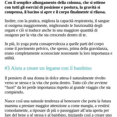
Con il semplice allungamento della colonna, che si ottiene
con tutti gli esercizi di posizione e postura, la gravità si
compensa, il bacino si apre e il corpo finalmente si rilassa.
Inoltre, con la pratica, migliora la capacità respiratoria, il sangue
si ossigena maggiormente, migliorando le funzionalità degli
organi e ciò si traduce anche in una maggiore quantità di
ossigeno per la vita che sta crescendo dentro di te.
In più, lo yoga porta consapevolezza a quelle parti del corpo
come il pavimento pelvico, che spesso, prima della gravidanza,
erano completamente sconosciute nonostante la loro importanza e
utilità.
#3 Aiuta a creare un legame con il bambino
Il pensiero di una donna in dolce attesa è naturalmente rivolto
verso se stessa e la vita che porta dentro. Tutto ciò che avviene
“fuori” da lei perde importanza rispetto al grande viaggio che sta
compiendo.
Nasce così una naturale tendenza al benessere che porta la futura
mamma a prestare maggior attenzione a come mangia, a vestirsi
comodamente, a riposare di più o passeggiare all’aria aperta per
fare del bene a sé stessa e al bambino, iniziando così a creare uno