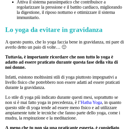
Attiva il sistema parasimpatico che contribuisce a
regolarizzare la pressione e il battito cardiaco, migliorando
la digestione, il riposo notturno e ottimizzare il sistema
immunitario.
Lo yoga da evitare in gravidanza
A questo punto, che lo yoga faccia bene in gravidanza, mi pare di
averlo detto un paio di volte… 🙂
Tuttavia, è importante ricordare che non tutto lo yoga è
adatto ad essere praticato durante questa fase della vita di
noi donne.
Infatti, esistono moltissimi stili di yoga piuttosto impegnativi a
livello fisico che potrebbero non essere adatti ad essere praticati
durante la gravidanza.
Lo stile di yoga più indicato durante questi mesi, soprattutto se
non si è mai fatto yoga in precedenza, è l’
Hatha Yoga
, in quanto
questo stile di yoga tende ad essere meno fisico e ad utilizzare
ampiamente tutte le tecniche che fanno parte dello yoga, come i
mudra, la respirazione e la meditazione.
A meno che tu non sia una praticante esperta, è consigliato