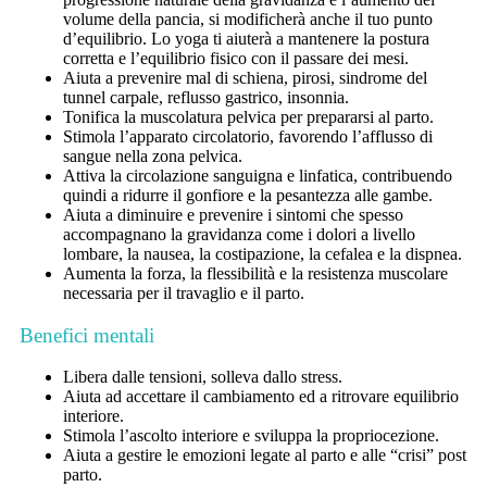
volume della pancia, si modificherà anche il tuo punto
d’equilibrio. Lo yoga ti aiuterà a mantenere la postura
corretta e l’equilibrio fisico con il passare dei mesi.
Aiuta a prevenire mal di schiena, pirosi, sindrome del
tunnel carpale, reflusso gastrico, insonnia.
Tonifica la muscolatura pelvica per prepararsi al parto.
Stimola l’apparato circolatorio, favorendo l’afflusso di
sangue nella zona pelvica.
Attiva la circolazione sanguigna e linfatica, contribuendo
quindi a ridurre il gonfiore e la pesantezza alle gambe.
Aiuta a diminuire e prevenire i sintomi che spesso
accompagnano la gravidanza come i dolori a livello
lombare, la nausea, la costipazione, la cefalea e la dispnea.
Aumenta la forza, la flessibilità e la resistenza muscolare
necessaria per il travaglio e il parto.
Benefici mentali
Libera dalle tensioni, solleva dallo stress.
Aiuta ad accettare il cambiamento ed a ritrovare equilibrio
interiore.
Stimola l’ascolto interiore e sviluppa la propriocezione.
Aiuta a gestire le emozioni legate al parto e alle “crisi” post
parto.