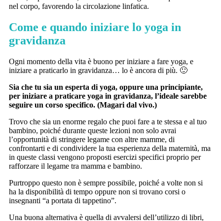
nel corpo, favorendo la circolazione linfatica.
Come e quando iniziare lo yoga in
gravidanza
Ogni momento della vita è buono per iniziare a fare yoga, e
iniziare a praticarlo in gravidanza… lo è ancora di più. 🙂
Sia che tu sia un esperta di yoga, oppure una principiante,
per iniziare a praticare yoga in gravidanza, l’ideale sarebbe
seguire un corso specifico. (Magari dal vivo.)
Trovo che sia un enorme regalo che puoi fare a te stessa e al tuo
bambino, poiché durante queste lezioni non solo avrai
l’opportunità di stringere legame con altre mamme, di
confrontarti e di condividere la tua esperienza della maternità, ma
in queste classi vengono proposti esercizi specifici proprio per
rafforzare il legame tra mamma e bambino.
Purtroppo questo non è sempre possibile, poiché a volte non si
ha la disponibilità di tempo oppure non si trovano corsi o
insegnanti “a portata di tappetino”.
Una buona alternativa è quella di avvalersi dell’utilizzo di libri,