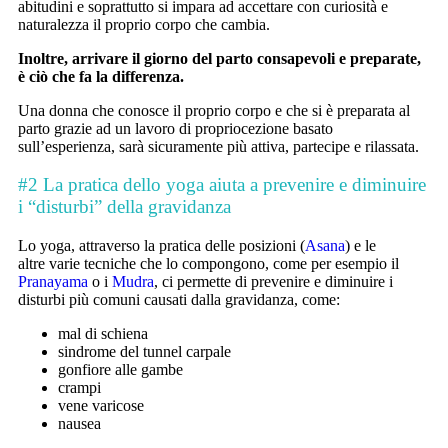
abitudini e soprattutto si impara ad accettare con curiosità e
naturalezza il proprio corpo che cambia.
Inoltre, arrivare il giorno del parto consapevoli e preparate,
è ciò che fa la differenza.
Una donna che conosce il proprio corpo e che si è preparata al
parto grazie ad un lavoro di propriocezione basato
sull’esperienza, sarà sicuramente più attiva, partecipe e rilassata.
#2 La pratica dello yoga aiuta a prevenire e diminuire
i “disturbi” della gravidanza
Lo yoga, attraverso la pratica delle posizioni (
Asana
) e le
altre varie tecniche che lo compongono, come per esempio il
Pranayama
o i
Mudra
, ci permette di prevenire e diminuire i
disturbi più comuni causati dalla gravidanza, come:
mal di schiena
sindrome del tunnel carpale
gonfiore alle gambe
crampi
vene varicose
nausea