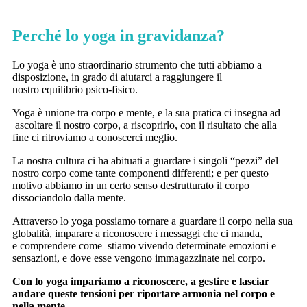
Perché lo yoga in gravidanza?
Lo yoga è uno straordinario strumento che tutti abbiamo a
disposizione, in grado di aiutarci a raggiungere il
nostro equilibrio psico-fisico.
Yoga è unione tra corpo e mente, e la sua pratica ci insegna ad
ascoltare il nostro corpo, a riscoprirlo, con il risultato che alla
fine ci ritroviamo a conoscerci meglio.
La nostra cultura ci ha abituati a guardare i singoli “pezzi” del
nostro corpo come tante componenti differenti; e per questo
motivo abbiamo in un certo senso destrutturato il corpo
dissociandolo dalla mente.
Attraverso lo yoga possiamo tornare a guardare il corpo nella sua
globalità, imparare a riconoscere i messaggi che ci manda,
e comprendere come stiamo vivendo determinate emozioni e
sensazioni, e dove esse vengono immagazzinate nel corpo.
Con lo yoga impariamo a riconoscere, a gestire e lasciar
andare queste tensioni per riportare armonia nel corpo e
nella mente.