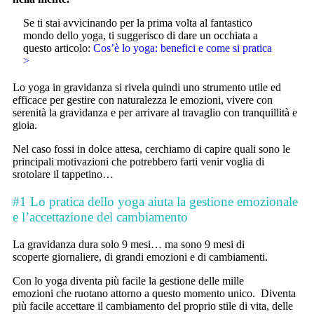
Se ti stai avvicinando per la prima volta al fantastico
mondo dello yoga, ti suggerisco di dare un occhiata a
questo articolo:
Cos’è lo yoga: benefici e come si pratica
>
Lo yoga in gravidanza si rivela quindi uno strumento utile ed
efficace per gestire con naturalezza le emozioni, vivere con
serenità la gravidanza e per arrivare al travaglio con tranquillità e
gioia.
Nel caso fossi in dolce attesa, cerchiamo di capire quali sono le
principali motivazioni che potrebbero farti venir voglia di
srotolare il tappetino…
#1 Lo pratica dello yoga aiuta la gestione emozionale
e l’accettazione del cambiamento
La gravidanza dura solo 9 mesi… ma sono 9 mesi di
scoperte giornaliere, di grandi emozioni e di cambiamenti.
Con lo yoga diventa più facile la gestione delle mille
emozioni che ruotano attorno a questo momento unico. Diventa
più facile accettare il cambiamento del proprio stile di vita, delle