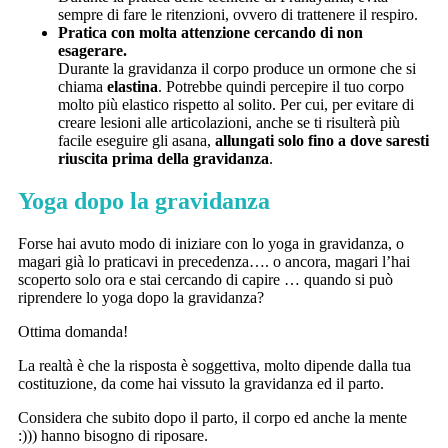
sempre di fare le ritenzioni, ovvero di trattenere il respiro.
Pratica con molta attenzione cercando di non
esagerare.
Durante la gravidanza il corpo produce un ormone che si
chiama
elastina
. Potrebbe quindi percepire il tuo corpo
molto più elastico rispetto al solito. Per cui, per evitare di
creare lesioni alle articolazioni, anche se ti risulterà più
facile eseguire gli asana,
allungati solo fino a dove saresti
riuscita prima della gravidanza
.
Yoga dopo la gravidanza
Forse hai avuto modo di iniziare con lo yoga in gravidanza, o
magari già lo praticavi in precedenza…. o ancora, magari l’hai
scoperto solo ora e stai cercando di capire … quando si può
riprendere lo yoga dopo la gravidanza?
Ottima domanda!
La realtà è che la risposta è soggettiva, molto dipende dalla tua
costituzione, da come hai vissuto la gravidanza ed il parto.
Considera che subito dopo il parto, il corpo ed anche la mente
:))) hanno bisogno di riposare.