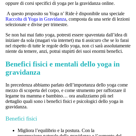
oppure di corsi specifici di yoga per la gravidanza online.
A questo proposito su Yoga n’ Ride è disponibile una speciale
Raccolta di Yoga in Gravidanza
, composta da una serie di lezioni
selezionate e divise per trimestre.
Se non hai mai fatto yoga, potresti essere spaventata dall’idea di
iniziare da sola (magari via internet) ma ti assicuro che se lo farai
nel rispetto di tutte le regole dello yoga, non ci sarà assolutamente
niente da temere, anzi, potrai stupirti dei suoi enormi benefici.
Benefici fisici e mentali dello yoga in
gravidanza
In precedenza abbiamo parlato dell’importanza dello yoga come
mezzo di scoperta del corpo, e come strumento per rafforzare il
legame tra mamma e bambino… ora analizziamo più nel
dettaglio quali sono i benefici fisici e psicologici dello yoga in
gravidanza.
Benefici fisici
Migliora l’equilibrio e la postura. Con la
progressione naturale della gravidanza e l’aumento del