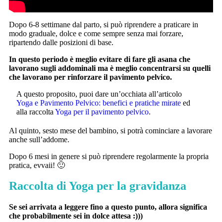
Dopo 6-8 settimane dal parto, si può riprendere a praticare in
modo graduale, dolce e come sempre senza mai forzare,
ripartendo dalle posizioni di base.
In questo periodo è meglio evitare di fare gli asana che
lavorano sugli addominali ma è meglio concentrarsi su quelli
che lavorano per rinforzare il pavimento pelvico.
A questo proposito, puoi dare un’occhiata all’articolo
Yoga e Pavimento Pelvico: benefici e pratiche mirate
ed
alla raccolta
Yoga per il pavimento pelvico
.
Al quinto, sesto mese del bambino, si potrà cominciare a lavorare
anche sull’addome.
Dopo 6 mesi in genere si può riprendere regolarmente la propria
pratica, evvaii! 🙂
Raccolta di Yoga per la gravidanza
Se sei arrivata a leggere fino a questo punto, allora significa
che probabilmente sei in dolce attesa :)))