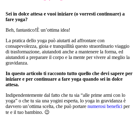
Sei in dolce attesa e vuoi iniziare (o vorresti continuare) a
fare yoga?
Beh, fantastico!È un’ottima idea!
La pratica dello yoga può aiutarti ad affrontare con
consapevolezza, gioia e tranquillità questo straordinario viaggio
di trasformazione, aiutandoti anche a mantenere la forma, ed
aiutandoti a preparare il corpo e la mente per vivere al meglio la
gravidanza.
In questo articolo ti racconto tutto quello che devi sapere per
iniziare e per continuare a fare yoga quando sei in dolce
attesa.
Indipendentemente dal fatto che tu sia “alle prime armi con lo
yoga” o che tu sia una yogini esperta, lo yoga in gravidanza è
davvero un’ottima scelta, che può portare
numerosi benefici
per
te e il tuo bambino. 😉