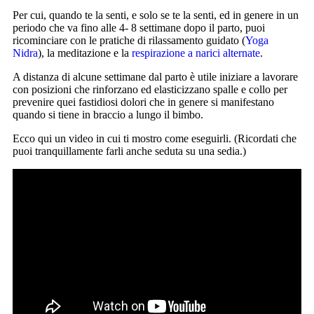
Per cui, quando te la senti, e solo se te la senti, ed in genere in un
periodo che va fino alle 4- 8 settimane dopo il parto, puoi
ricominciare con le pratiche di rilassamento guidato (
Yoga
Nidra
), la meditazione e la
respirazione a narici alternate
.
A distanza di alcune settimane dal parto è utile iniziare a lavorare
con posizioni che rinforzano ed elasticizzano spalle e collo per
prevenire quei fastidiosi dolori che in genere si manifestano
quando si tiene in braccio a lungo il bimbo.
Ecco qui un video in cui ti mostro come eseguirli. (Ricordati che
puoi tranquillamente farli anche seduta su una sedia.)