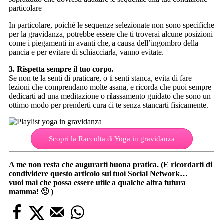
particolare
In particolare, poiché le sequenze selezionate non sono specifiche
per la gravidanza, potrebbe essere che ti troverai alcune posizioni
come i piegamenti in avanti che, a causa dell’ingombro della
pancia e per evitare di schiacciarla, vanno evitate.
3. Rispetta sempre il tuo corpo.
Se non te la senti di praticare, o ti senti stanca, evita di fare
lezioni che comprendano molte asana, e ricorda che puoi sempre
dedicarti ad una meditazione o rilassamento guidato che sono un
ottimo modo per prenderti cura di te senza stancarti fisicamente.
Scopri la Raccolta di Yoga in gravidanza
A me non resta che augurarti buona pratica. (E ricordarti di
condividere questo articolo sui tuoi Social Network…
vuoi mai che possa essere utile a qualche altra futura
mamma! 🙂 )