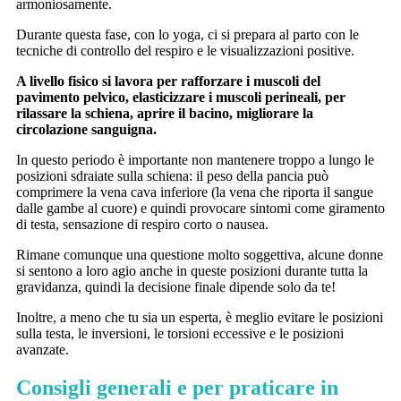
armoniosamente.
Durante questa fase, con lo yoga, ci si prepara al parto con le
tecniche di controllo del respiro e le visualizzazioni positive.
A livello fisico si lavora per rafforzare i muscoli del
pavimento pelvico, elasticizzare i muscoli perineali, per
rilassare la schiena, aprire il bacino, migliorare la
circolazione sanguigna.
In questo periodo è importante non mantenere troppo a lungo le
posizioni sdraiate sulla schiena: il peso della pancia può
comprimere la vena cava inferiore (la vena che riporta il sangue
dalle gambe al cuore) e quindi provocare sintomi come giramento
di testa, sensazione di respiro corto o nausea.
Rimane comunque una questione molto soggettiva, alcune donne
si sentono a loro agio anche in queste posizioni durante tutta la
gravidanza, quindi la decisione finale dipende solo da te!
Inoltre, a meno che tu sia un esperta, è meglio evitare le posizioni
sulla testa, le inversioni, le torsioni eccessive e le posizioni
avanzate.
Consigli generali e per praticare in